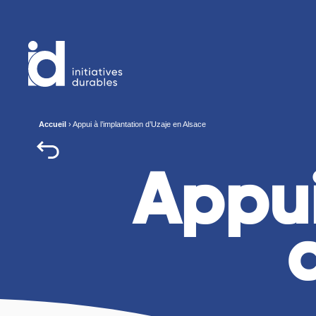
Accueil
›
Appui à l’implantation d’Uzaje en Alsace
Appui