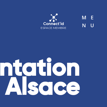
ACTUALITÉS
AGENDA
CONTACT
Connect'id
ESPACE MEMBRE
antation
 Alsace