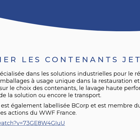
NER LES CONTENANTS JE
écialisée dans les solutions industrielles pour le
emballages à usage unique dans la restauration et 
ur le choix des contenants, le lavage haute perfo
e la solution ou encore le transport.
e est également labellisée BCorp et est membre 
 les actions du WWF France.
/watch?v=73GE8W4GIuU