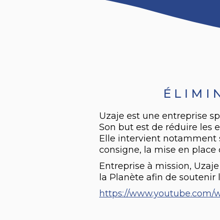
ÉLIMI
Uzaje est une entreprise sp
Son but est de réduire les 
Elle intervient notamment s
consigne, la mise en place d
Entreprise à mission, Uzaj
la Planète afin de soutenir
https://www.youtube.com