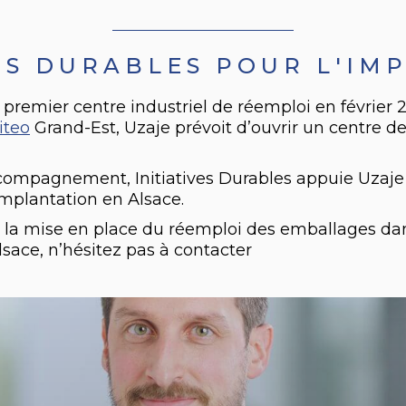
VES DURABLES POUR L'IM
 premier centre industriel de réemploi en février 
iteo
Grand-Est, Uzaje prévoit d’ouvrir un centre d
ccompagnement, Initiatives Durables appuie Uzaje
mplantation en Alsace.
r la mise en place du réemploi des emballages dans
lsace, n’hésitez pas à contacter