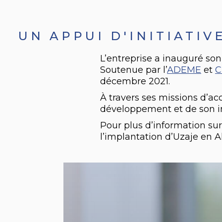
UN APPUI D'INITIATI
L’entreprise a inauguré son
Soutenue par l’
ADEME
et
C
décembre 2021.
À travers ses missions d’a
développement et de son i
Pour plus d’information su
l’implantation d’Uzaje en A