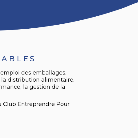
TABLES
 réemploi des emballages.
la distribution alimentaire.
rmance, la gestion de la
du Club Entreprendre Pour