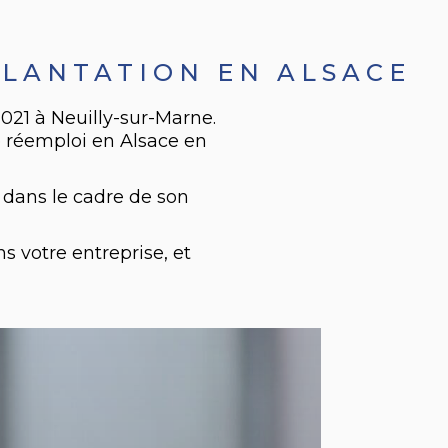
PLANTATION EN ALSACE
2021 à Neuilly-sur-Marne.
e réemploi en Alsace en
 dans le cadre de son
 votre entreprise, et