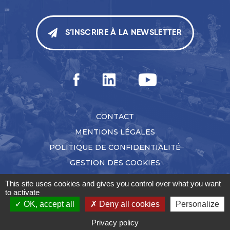
S’INSCRIRE À LA NEWSLETTER
CONTACT
MENTIONS LÉGALES
POLITIQUE DE CONFIDENTIALITÉ
GESTION DES COOKIES
This site uses cookies and gives you control over what you want
to activate
OK, accept all
Deny all cookies
Personalize
Privacy policy