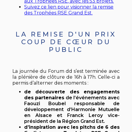
aux Trophées RSE, avec les 53 projets.
Suivez ce lien pour visionner la remise
des Trophées RSE Grand Est.
LA REMISE D'UN PRIX
COUP DE CŒUR DU
PUBLIC
La journée du Forum dd s’est terminée avec
la plénière de clôture de 16h à 17h. Celle-ci a
permis d’alterner des moments :
de
découverte des engagements
des partenaires
de l’événements avec
Faouzi Boubel responsable de
développement d’Harmonie Mutuelle
en Alsace et Franck Leroy vice-
président de la Région Grand Est.
d’inspiration avec les pitchs de 6 des