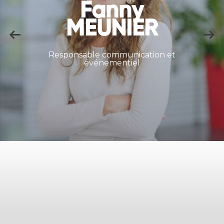
Marie
TOURNIER
Chargée de mission animation
réseau et programmation