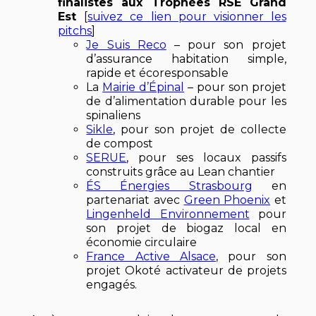
finalistes aux Trophées RSE Grand
Est
[
suivez ce lien pour visionner les
pitchs
]
Je Suis Reco
– pour son projet
d’assurance habitation simple,
rapide et écoresponsable
La
Mairie d’Épinal
– pour son projet
de d’alimentation durable pour les
spinaliens
Sikle
, pour son projet de collecte
de compost
SERUE
, pour ses locaux passifs
construits grâce au Lean chantier
ÉS Énergies Strasbourg
en
partenariat avec
Green Phoenix
et
Lingenheld Environnement
pour
son projet de biogaz local en
économie circulaire
France Active Alsace
, pour son
projet Okoté activateur de projets
engagés.