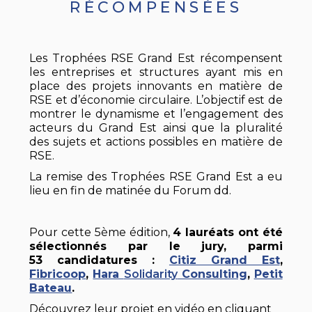
RÉCOMPENSÉES
Les Trophées RSE Grand Est récompensent
les entreprises et structures ayant mis en
place des projets innovants en matière de
RSE et d’économie circulaire. L’objectif est de
montrer le dynamisme et l’engagement des
acteurs du Grand Est ainsi que la pluralité
des sujets et actions possibles en matière de
RSE.
La remise des Trophées RSE Grand Est a eu
lieu en fin de matinée du Forum dd.
Pour cette 5ème édition,
4 lauréats ont été
sélectionnés par le jury, parmi
53 candidatures :
Citiz Grand Est
,
Fibricoop
,
Hara
Solidarity
Consulting
,
Petit
Bateau
.
Découvrez leur projet en vidéo en cliquant