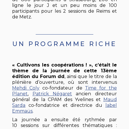
ligne le jour J et un peu moins de 100
participants pour les 2 sessions de Reims et
de Metz.
UN PROGRAMME RICHE
« Cultivons les coopérations ! », c’était le
thème de la journée de cette 13ème
édition du Forum dd
, ainsi que le titre de la
plénière d’ouverture, où sont intervenus
Mehdi Coly
co-fondateur de
Time for the
Planet
,
Patrick Négaret
ancien directeur
général de la CPAM des Yvelines et
Maud
Sarda
co-fondatrice et directrice du
label
Emmaüs
.
La journée a ensuite été rythmée par
10 sessions sur différentes thématiques :