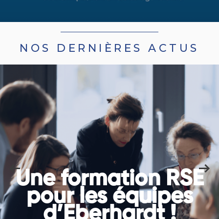
NOS DERNIÈRES ACTUS
Une formation RSE
pour les équipes
d’Eberhardt !