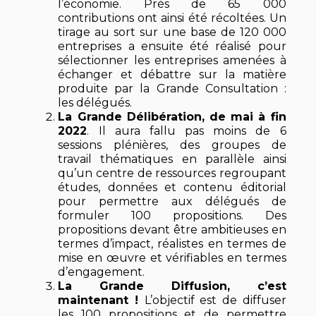
l’économie. Près de 65 000
contributions ont ainsi été récoltées. Un
tirage au sort sur une base de 120 000
entreprises a ensuite été réalisé pour
sélectionner les entreprises amenées à
échanger et débattre sur la matière
produite par la Grande Consultation :
les délégués.
La Grande Délibération, de mai à fin
2022
. Il aura fallu pas moins de 6
sessions plénières, des groupes de
travail thématiques en parallèle ainsi
qu’un centre de ressources regroupant
études, données et contenu éditorial
pour permettre aux délégués de
formuler 100 propositions. Des
propositions devant être ambitieuses en
termes d’impact, réalistes en termes de
mise en œuvre et vérifiables en termes
d’engagement.
La Grande Diffusion, c’est
maintenant !
L’objectif est de diffuser
les 100 propositions et de permettre