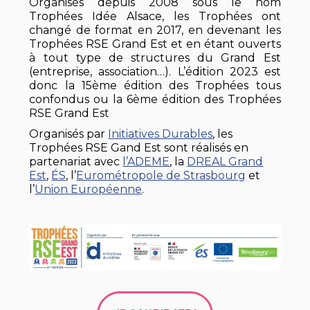
Organisés depuis 2008 sous le nom
Trophées Idée Alsace, les Trophées ont
changé de format en 2017, en devenant les
Trophées RSE Grand Est et en étant ouverts
à tout type de structures du Grand Est
(entreprise, association…). L’édition 2023 est
donc la 15ème édition des Trophées tous
confondus ou la 6ème édition des Trophées
RSE Grand Est
Organisés par
Initiatives Durables
, les
Trophées RSE Gand Est sont réalisés en
partenariat avec
l’ADEME
, la
DREAL Grand
Est
,
ÉS
, l’
Eurométropole de Strasbourg
et
l’
Union Européenne
.