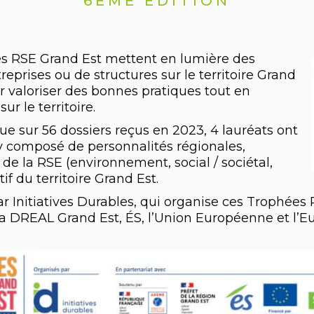
6ÈME ÉDITION
s RSE Grand Est mettent en lumière des
reprises ou de structures sur le territoire Grand
r valoriser des bonnes pratiques tout en
r le territoire.
que sur 56 dossiers reçus en 2023, 4 lauréats ont
ry composé de personnalités régionales,
s de la RSE (environnement, social / sociétal,
f du territoire Grand Est.
r Initiatives Durables, qui organise ces Trophées
la DREAL Grand Est, ÉS, l’Union Européenne et l’