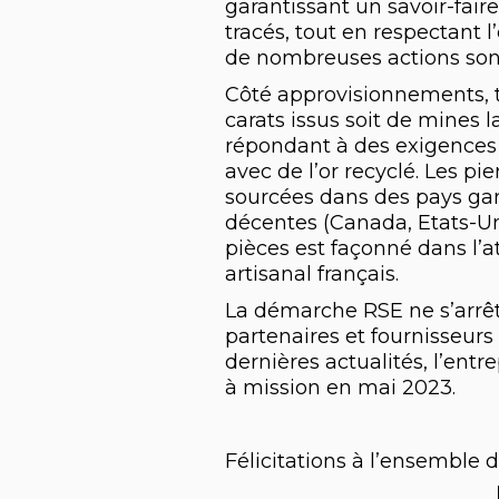
garantissant un savoir-faire
tracés, tout en respectant
de nombreuses actions so
Côté approvisionnements, to
carats issus soit de mines l
répondant à des exigences e
avec de l’or recyclé. Les pi
sourcées dans des pays gara
décentes (Canada, Etats-Uni
pièces est façonné dans l’a
artisanal français.
La démarche RSE ne s’arrêt
partenaires et fournisseurs
dernières actualités, l’ent
à mission en mai 2023.
Félicitations à l’ensemble d