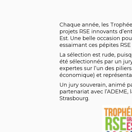
Chaque année, les Trophée
projets RSE innovants d’ent
Est. Une belle occasion pou
essaimant ces pépites RSE su
La sélection est rude, puis
été sélectionnés par un ju
expertes sur l’un des pilier
économique) et représentati
Un jury souverain, animé pa
partenariat avec l’ADEME, 
Strasbourg.