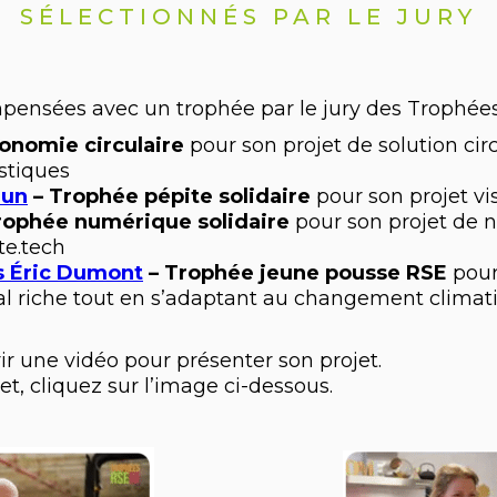
SÉLECTIONNÉS PAR LE JURY
ompensées avec un trophée par le jury des Trophées
onomie circulaire
pour son projet de solution circ
stiques
mun
– Trophée pépite solidaire
pour son projet vis
rophée numérique solidaire
pour son projet de 
te.tech
s Éric Dumont
– Trophée jeune pousse RSE
pour
al riche tout en s’adaptant au changement climat
rir une vidéo pour présenter son projet.
t, cliquez sur l’image ci-dessous.