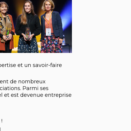
rtise et un savoir-faire
tient de nombreux
ciations. Parmi ses
el et est devenue entreprise
!