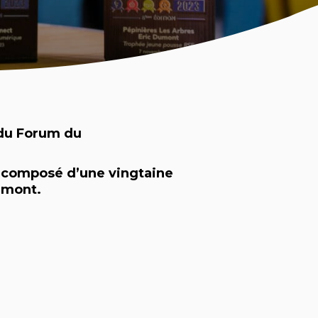
 du Forum du
, composé d’une vingtaine
amont.