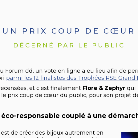
UN PRIX COUP DE CŒUR
DÉCERNÉ PAR LE PUBLIC
 Forum dd, un vote en ligne a eu lieu afin de pe
ori
parmi les 12 finalistes des Trophées RSE Grand 
recensées, et c’est finalement
Flore & Zephyr
qui 
le prix coup de cœur du public, pour son projet de
ie éco-responsable couplé à une démarc
 est de créer des bijoux autrement en