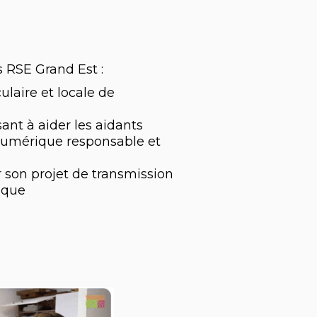
 RSE Grand Est :
ulaire et locale de
ant à aider les aidants
numérique responsable et
 son projet de transmission
ique