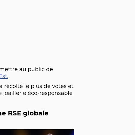
rmettre au public de
Est.
a récolté le plus de votes et
 joaillerie éco-responsable.
he RSE globale