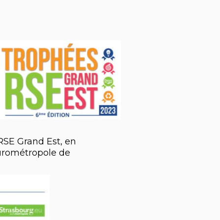
 RSE Grand Est, en
Eurométropole de