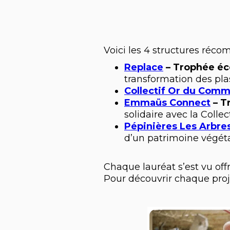
Voici les 4 structures réc
Replace
– Trophée éc
transformation des pla
Collectif Or du Com
Emmaüs Connect
– T
solidaire avec la Collec
Pépinières Les Arbre
d’un patrimoine végét
Chaque lauréat s’est vu off
Pour découvrir chaque proje