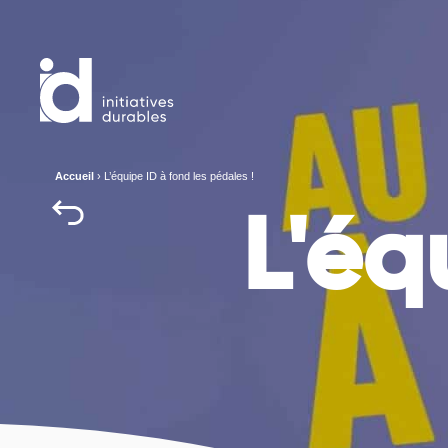
Accueil
›
L’équipe ID à fond les pédales !
L'éq