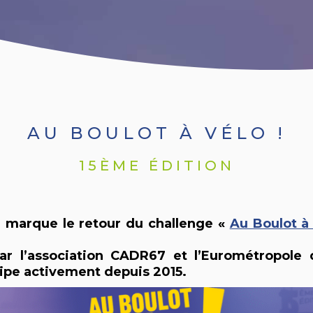
AU BOULOT À VÉLO !
15ÈME ÉDITION
n marque le retour du challenge «
Au Boulot à
ar l’association CADR67 et l’Eurométropole 
icipe activement depuis 2015.