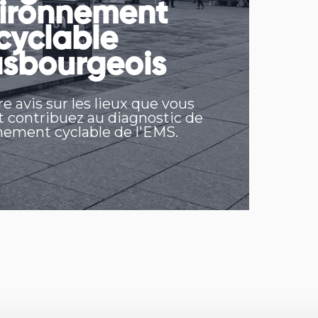
ironnement
cyclable
asbourgeois
e avis sur les lieux que vous
t contribuez au diagnostic de
nement cyclable de l'EMS.