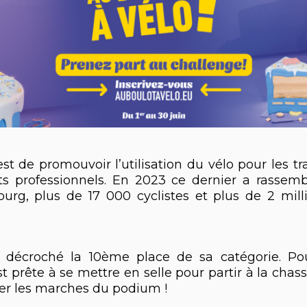
st de promouvoir l’utilisation du vélo pour les tra
s professionnels. En 2023 ce dernier a rassemb
ourg, plus de 17 000 cyclistes et plus de 2 mill
it décroché la 10ème place de sa catégorie. Po
t prête à se mettre en selle pour partir à la chas
er les marches du podium !