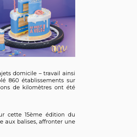
jets domicile – travail ainsi
lé 860 établissements sur
ions de kilomètres ont été
ur cette 15ème édition du
se aux balises, affronter une