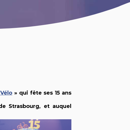
 Vélo
» qui fête ses 15 ans
de Strasbourg, et auquel