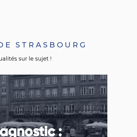
 DE STRASBOURG
ités sur le sujet !
agnostic :