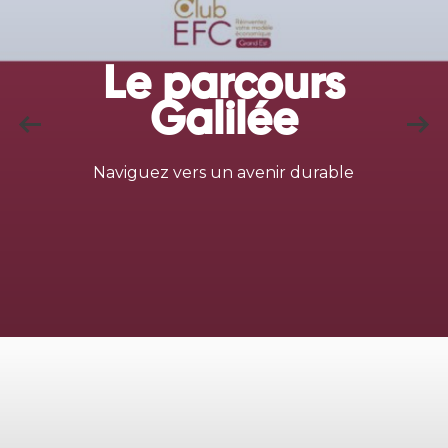
Le parcours
Galilée
Naviguez vers un avenir durable