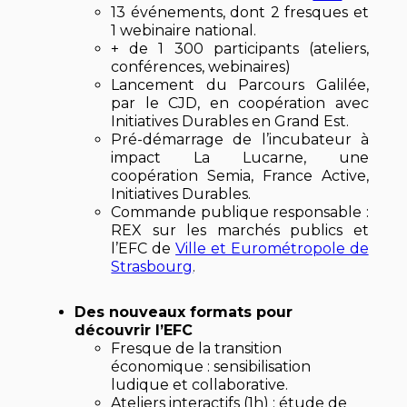
13 événements, dont 2 fresques et
1 webinaire national.
+ de 1 300 participants (ateliers,
conférences, webinaires)
Lancement du Parcours Galilée,
par le CJD, en coopération avec
Initiatives Durables en Grand Est.
Pré-démarrage de l’incubateur à
impact La Lucarne, une
coopération Semia, France Active,
Initiatives Durables.
Commande publique responsable :
REX sur les marchés publics et
l’EFC de
Ville et Eurométropole de
Strasbourg
.
Des nouveaux formats pour
découvrir l’EFC
Fresque de la transition
économique : sensibilisation
ludique et collaborative.
Ateliers interactifs (1h) : étude de