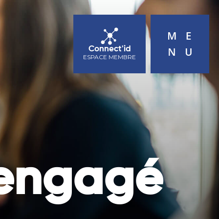
ACTUALITÉS
AGENDA
CONTACT
Connect'id
ESPACE MEMBRE
 engagé