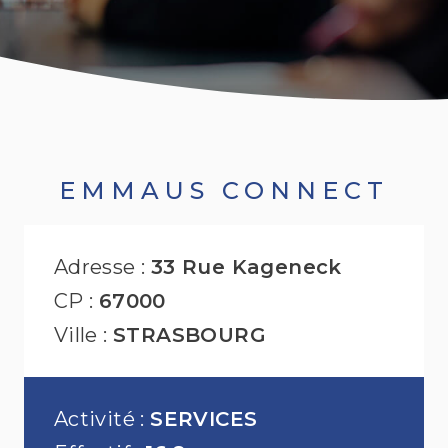
EMMAUS CONNECT
Adresse :
33 Rue Kageneck
CP :
67000
Ville :
STRASBOURG
Activité :
SERVICES