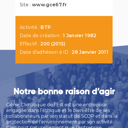
Site :
www.gce67.fr
Activité :
BTP
Date de création :
1 Janvier 1982
Effectif :
200 (2015)
Date d'adhésion à ID :
28 Janvier 2011
Notre bonne raison d’agir
Génie Climatique de l’Est est une entreprise
engagée dans l’éthique et le bien-être de ses
collaborateurs par son statut de SCOP et dans la
protection de l’environnement par son activité.
C’est tout naturellement que l’entreprise