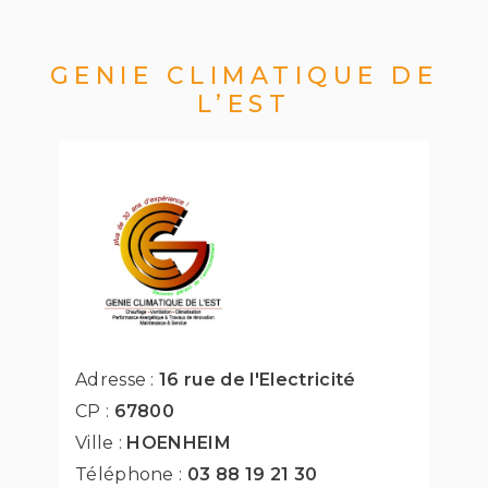
GENIE CLIMATIQUE DE
L’EST
Adresse :
16 rue de l'Electricité
CP :
67800
Ville :
HOENHEIM
Téléphone :
03 88 19 21 30