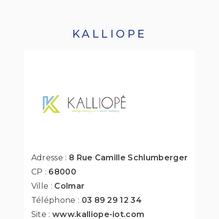
KALLIOPE
Adresse :
8 Rue Camille Schlumberger
CP :
68000
Ville :
Colmar
Téléphone :
03 89 29 12 34
Site :
www.kalliope-iot.com