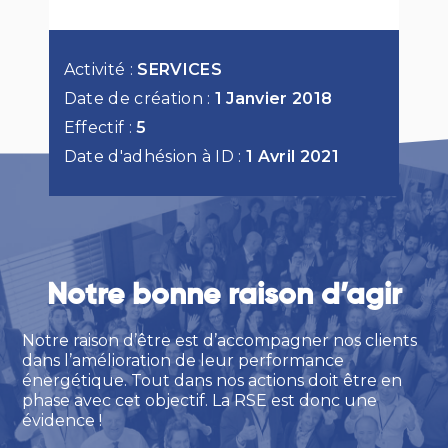
Activité :
SERVICES
Date de création :
1 Janvier 2018
Effectif :
5
Date d'adhésion à ID :
1 Avril 2021
Notre bonne raison d’agir
Notre raison d’être est d’accompagner nos clients
dans l’amélioration de leur performance
énergétique. Tout dans nos actions doit être en
phase avec cet objectif. La RSE est donc une
évidence !