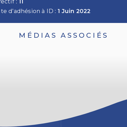
fectif :
11
te d'adhésion à ID :
1 Juin 2022
MÉDIAS ASSOCIÉS