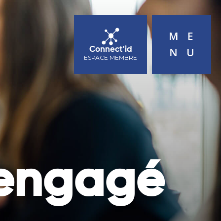
ACTUALITÉS
AGENDA
CONTACT
Connect'id
ESPACE MEMBRE
 engagé