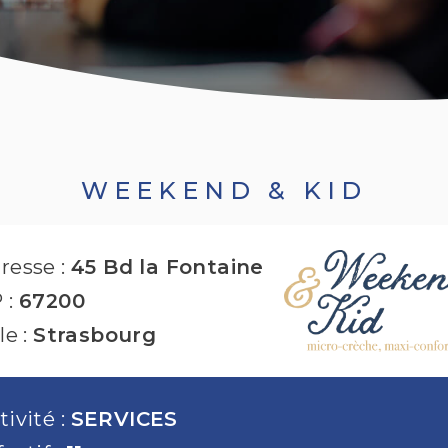
WEEKEND & KID
resse :
45 Bd la Fontaine
 :
67200
le :
Strasbourg
tivité :
SERVICES