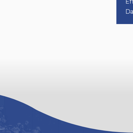
Ef
Da