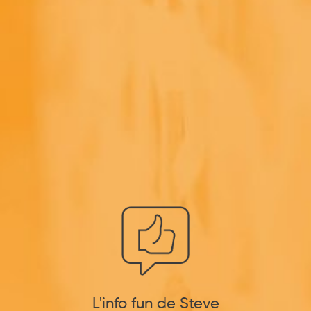
L'info fun de Steve