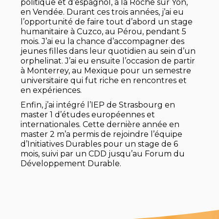
politique et d’espagnol, à la Roche sur Yon,
en Vendée. Durant ces trois années, j’ai eu
l’opportunité de faire tout d’abord un stage
humanitaire à Cuzco, au Pérou, pendant 5
mois. J’ai eu la chance d’accompagner des
jeunes filles dans leur quotidien au sein d’un
orphelinat. J’ai eu ensuite l’occasion de partir
à Monterrey, au Mexique pour un semestre
universitaire qui fut riche en rencontres et
en expériences.
Enfin, j’ai intégré l’IEP de Strasbourg en
master 1 d’études européennes et
internationales. Cette dernière année en
PAGE LINKEDIN
master 2 m’a permis de rejoindre l’équipe
d’Initiatives Durables pour un stage de 6
mois, suivi par un CDD jusqu’au Forum du
Développement Durable.