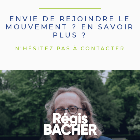
ENVIE DE REJOINDRE LE
MOUVEMENT ? EN SAVOIR
PLUS ?
N'HÉSITEZ PAS À CONTACTER
Régis
BACHER