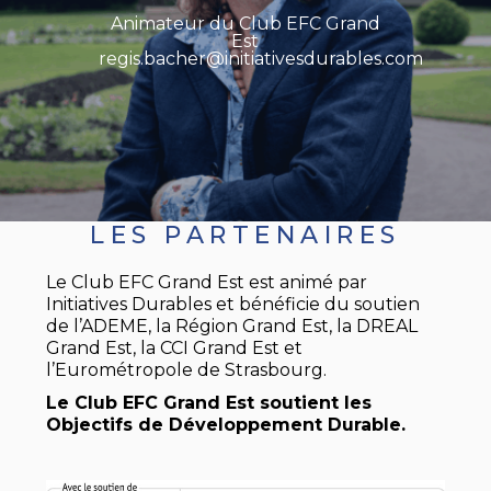
Animateur du Club EFC Grand
Est
regis.bacher@initiativesdurables.com
LES PARTENAIRES
Le Club EFC Grand Est est animé par
Initiatives Durables et bénéficie du soutien
de l’ADEME, la Région Grand Est, la DREAL
Grand Est, la CCI Grand Est et
l’Eurométropole de Strasbourg.
Le Club EFC Grand Est soutient les
Objectifs de Développement Durable.